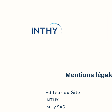
Passer au contenu
Inthy
Mentions légal
Editeur du Site
INTHY
IntHy SAS