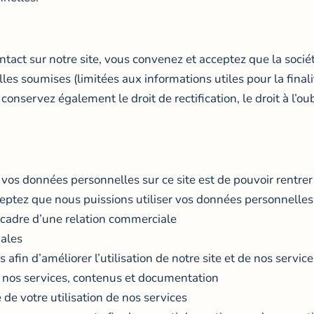
act sur notre site, vous convenez et acceptez que la société 
lles soumises (limitées aux informations utiles pour la final
servez également le droit de rectification, le droit à l’oubl
de vos données personnelles sur ce site est de pouvoir rentr
ceptez que nous puissions utiliser vos données personnelles
 cadre d’une relation commerciale
iales
afin d’améliorer l’utilisation de notre site et de nos service
r nos services, contenus et documentation
 de votre utilisation de nos services