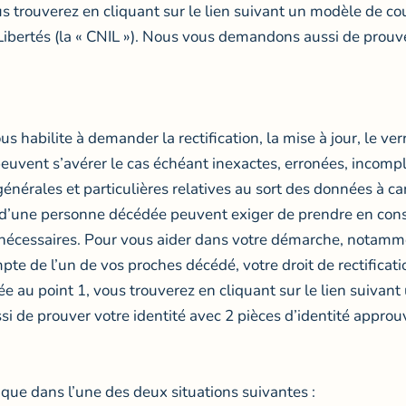
 trouverez en cliquant sur le lien suivant un modèle de co
Libertés (la « CNIL »). Nous vous demandons aussi de prouve
vous habilite à demander la rectification, la mise à jour, le v
uvent s’avérer le cas échéant inexactes, erronées, incomp
générales et particulières relatives au sort des données à c
rs d’une personne décédée peuvent exiger de prendre en cons
 nécessaires. Pour vous aider dans votre démarche, notamme
te de l’un de vos proches décédé, votre droit de rectificat
ée au point 1, vous trouverez en cliquant sur le lien suivan
 de prouver votre identité avec 2 pièces d’identité approu
e que dans l’une des deux situations suivantes :