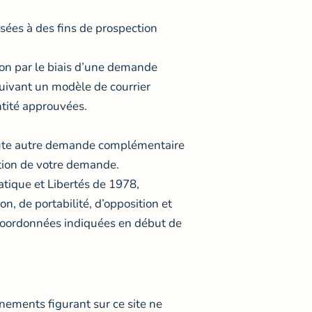
lisées à des fins de prospection
ion par le biais d’une demande
suivant
un modèle de courrier
ntité approuvées.
 toute autre demande complémentaire
ption de votre demande.
tique et Libertés de 1978,
on, de portabilité, d’opposition et
coordonnées indiquées en début de
gnements figurant sur ce site ne