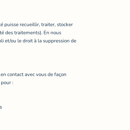
puisse recueillir, traiter, stocker
ité des traitements). En nous
i et/ou le droit à la suppression de
er en contact avec vous de façon
 pour :
s