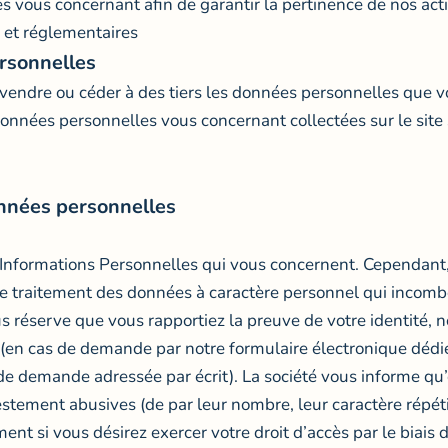
s vous concernant afin de garantir la pertinence de nos act
s et réglementaires
rsonnelles
 vendre ou céder à des tiers les données personnelles que v
 données personnelles vous concernant collectées sur le site
onnées personnelles
 Informations Personnelles qui vous concernent. Cependant, 
 le traitement des données à caractère personnel qui incombe
s réserve que vous rapportiez la preuve de votre identité,
de (en cas de demande par notre formulaire électronique déd
s de demande adressée par écrit). La société vous informe qu’e
ement abusives (de par leur nombre, leur caractère répéti
t si vous désirez exercer votre droit d’accès par le biais d