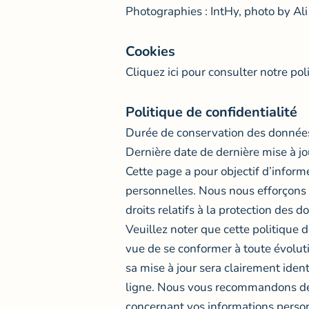
Photographies : IntHy, photo by A
Cookies
Cliquez ici
pour consulter notre pol
Politique de confidentialité
Durée de conservation des données
Dernière date de dernière mise à jo
Cette page a pour objectif d’informe
personnelles. Nous nous efforçons 
droits relatifs à la protection de
Veuillez noter que cette politique
vue de se conformer à toute évoluti
sa mise à jour sera clairement ident
ligne. Nous vous recommandons de v
concernant vos informations perso