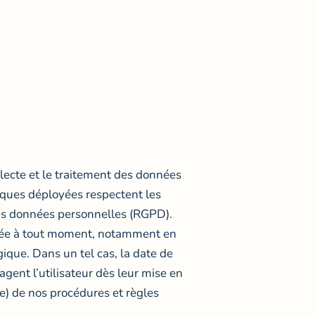
ollecte et le traitement des données
iques déployées respectent les
des données personnelles (RGPD).
létée à tout moment, notamment en
gique. Dans un tel cas, la date de
agent l’utilisateur dès leur mise en
e) de nos procédures et règles