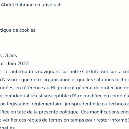
li Abdul Rahman on unsplash
itique de cookies.
 : 3 ans
ur : Juin 2022
r les internautes naviguant sur notre site Internet sur la c
d’assurer que notre organisation et que les solutions techn
s données, en référence au Règlement général de protection 
 de confidentialité est susceptible d’être modifiée ou comp
on législative, réglementaire, jurisprudentielle ou technolo
ifiée en tête de la présente politique. Ces modifications eng
érifier ces règles de temps en temps pour rester informé(
nnelles.