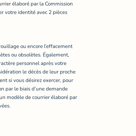
urrier élaboré par la Commission
r votre identité avec 2 pièces
errouillage ou encore l’effacement
lètes ou obsolètes. Également,
aractère personnel après votre
idération le décès de leur proche
nt si vous désirez exercer, pour
ion par le biais d’une demande
t un modèle de courrier élaboré par
vées.