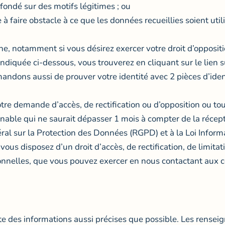
t fondé sur des motifs légitimes ; ou
e à faire obstacle à ce que les données recueillies soient uti
e, notamment si vous désirez exercer votre droit d’opposit
 indiquée ci-dessous, vous trouverez en cliquant
sur le lien 
andons aussi de prouver votre identité avec 2 pièces d’ide
otre demande d’accès, de rectification ou d’opposition ou
nnable qui ne saurait dépasser 1 mois à compter de la réce
 sur la Protection des Données (RGPD) et à la Loi Informa
vous disposez d’un droit d’accès, de rectification, de limitati
nnelles, que vous pouvez exercer en nous contactant aux 
site des informations aussi précises que possible. Les rensei