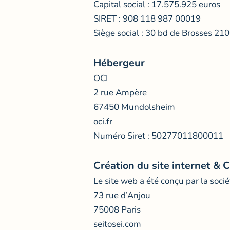
Capital social : 17.575.925 euros
SIRET : 908 118 987 00019
Siège social : 30 bd de Brosses 2
Hébergeur
OCI
2 rue Ampère
67450 Mundolsheim
oci.fr
Numéro Siret : 50277011800011
Création du site internet & C
Le site web a été conçu par la socié
73 rue d’Anjou
75008 Paris
seitosei.com