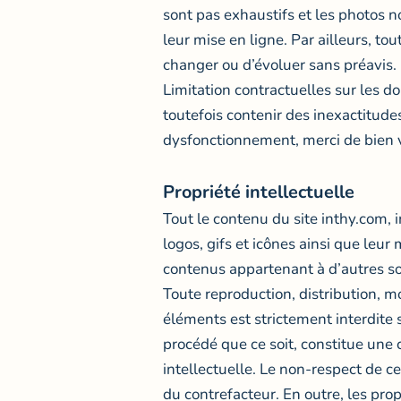
sont pas exhaustifs et les photos n
leur mise en ligne. Par ailleurs, tou
changer ou d’évoluer sans préavis.
Limitation contractuelles sur les d
toutefois contenir des inexactitude
dysfonctionnement, merci de bien vo
Propriété intellectuelle
Tout le contenu du site inthy.com, 
logos, gifs et icônes ainsi que leur
contenus appartenant à d’autres so
Toute reproduction, distribution, m
éléments est strictement interdite 
procédé que ce soit, constitue une 
intellectuelle. Le non-respect de c
du contrefacteur. En outre, les pro